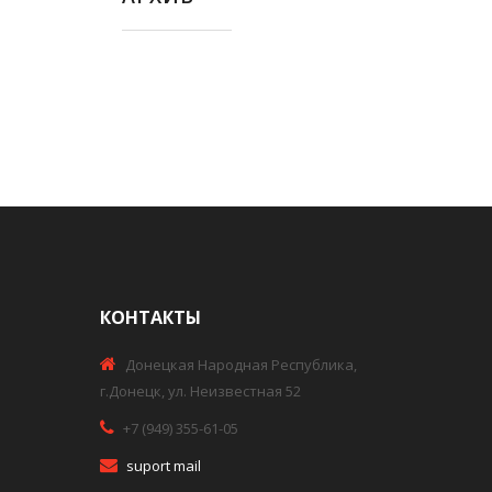
КОНТАКТЫ
Донецкая Народная Республика,
г.Донецк, ул. Неизвестная 52
+7 (949) 355-61-05
suport mail