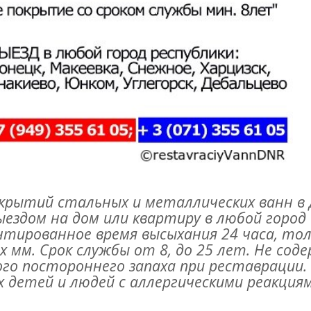
крытий стальных и металлических ванн в
ыездом на дом или квартиру в любой город
ентированное время высыхания 24 часа, т
х мм. Срок службы от 8, до 25 лет. Не со
ого постороннего запаха при реставрации.
 детей и людей с аллергическими реакциям