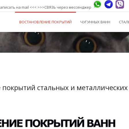
аписать на mail
<<< >>>СВЯЗЬ через мессенджер
ВОСТАНОВЛЕНИЕ ПОКРЫТИЙ
ЧУГУННЫХ ВАНН
СТАЛ
е покрытий стальных и металлических