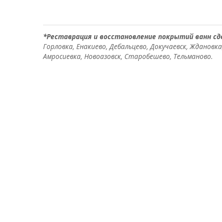
*Реставрация и восстановление покрытий ванн сд
Горловка, Енакиево, Дебальцево, Докучаевск, Ждановка
Амросиевка, Новоазовск, Старобешево, Тельманово.