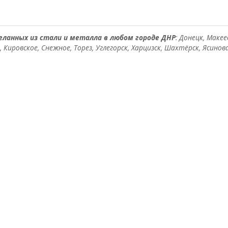
еланных из стали и металла в любом городе ДНР
: Донецк, Макее
, Кировское, Снежное, Торез, Углегорск, Харцизск, Шахтёрск, Ясинов