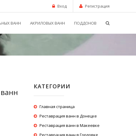
Вход
Регистрация
ЬНЫХ ВАНН
АКРИЛОВЫХ ВАНН
ПОДДОНОВ
КАТЕГОРИИ
 ванн
Главная страница
Реставрация ванн в Донецке
Реставрация ванн в Макеевке
Реставрация ванн в Горловке