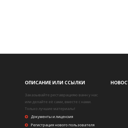
ОПИСАНИЕ ИЛИ ССЫЛКИ
НОВОС
Заказывайте реставрацияю ванн у нас
или делайте её сами, вместе с нами.
Только лучшие материалы!
Документы и лицензия
Регистрация нового пользователя