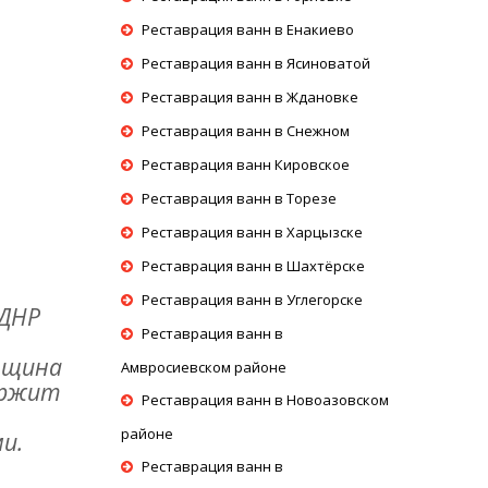
Реставрация ванн в Енакиево
Реставрация ванн в Ясиноватой
Реставрация ванн в Ждановке
Реставрация ванн в Снежном
Реставрация ванн Кировское
Реставрация ванн в Торезе
Реставрация ванн в Харцызске
Реставрация ванн в Шахтёрске
Реставрация ванн в Углегорске
 ДНР
Реставрация ванн в
олщина
Амвросиевском районе
держит
Реставрация ванн в Новоазовском
районе
и.
Реставрация ванн в